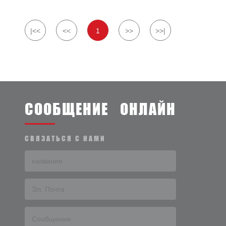
только 295 / 80R22.5
|<<
<<
1
>>
>>|
СООБЩЕНИЕ ОНЛАЙН
СВЯЗАТЬСЯ С НАМИ