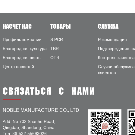
НАСЧЕТ НАС
ТОВАРЫ
СЛУЖБА
Профиль компании
S PCR
Рекомендация
Благородная культура
TBR
Подтверждение ш
Благородная честь
OTR
Контроль качества
Центр новостей
Случаи обслужива
клиентов
СВЯЗАТЬСЯ С НАМИ
NOBLE MANUFACTURE CO., LTD
Add: No.702 Shanhe Road,
Qingdao, Shandong, China
Тел: 86-532-55693026