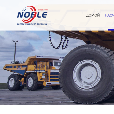
ДОМОЙ
НАСЧ