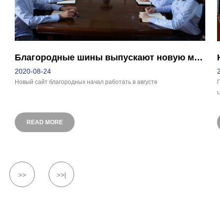
Благородные шины выпускают новую миссию компании
2020-08-24
Новый сайт благородных начал работать в августе
Г
в
READ MORE
>>
>>|