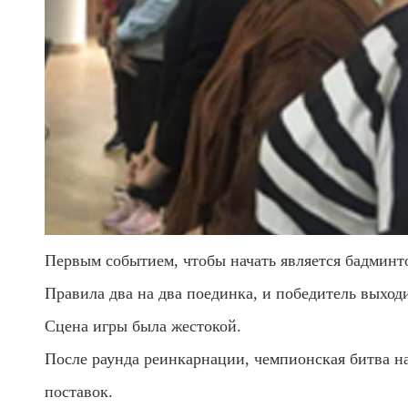
Первым событием, чтобы начать является бадминт
Правила два на два поединка, и победитель выходи
Сцена игры была жестокой.
После раунда реинкарнации, чемпионская битва н
поставок.